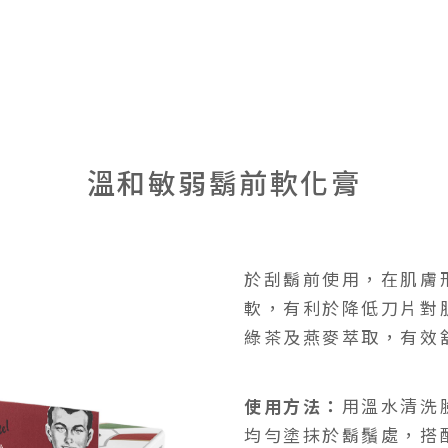
溫和敏弱鬍前軟化膏
於刮鬍前使用，在肌膚
軟，有利於降低刀片對
綠茶及燕麥萃取，有效
使用方法：
用溫水清洗臉
均勻塗抹於鬍鬚處，搭