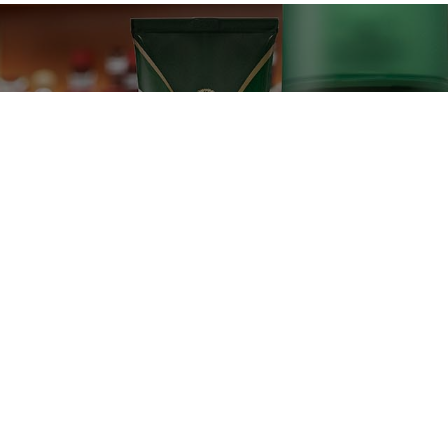
擁有百年歷史
為義大利最悠久的修容品牌
產品資訊