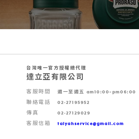
台灣唯一官方授權總代理
達立亞有限公司
客服時間
週一至週五 am10:00~pm06:00
聯絡電話
02-27195952
傳真
02-27129029
客服信箱
talyahservice@gmail.com