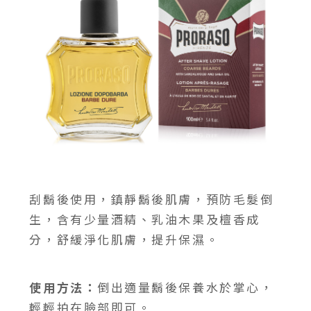
刮鬍後使用，鎮靜鬍後肌膚，預防毛髮倒
生，含有少量酒精、乳油木果及檀香成
分，舒緩淨化肌膚，提升保濕。
使用方法：
倒出適量鬍後保養水於掌心，
輕輕拍在臉部即可。